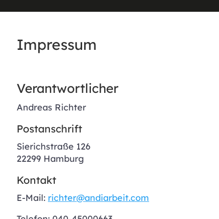
Impressum
Verantwortlicher
Andreas Richter
Postanschrift
Sierichstraße 126
22299 Hamburg
Kontakt
E-Mail:
richter@andiarbeit.com
Telefon: 040-45000663